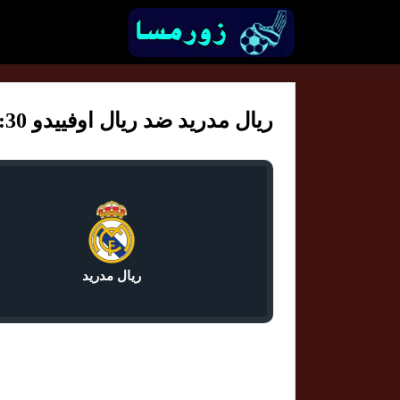
ريال مدريد ضد ريال اوفييدو 10:30
ريال مدريد