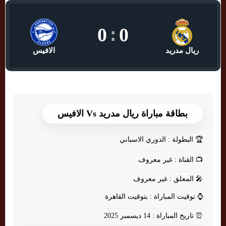
0
:
0
ريال مدريد
الافيس
بطاقة مباراة ريال مدريد Vs الافيس
🏆
البطولة : الدوري الاسباني
📺
القناة : غير معروف
🎤
المعلق : غير معروف
⌚
توقيت المباراة : بتوقيت القاهرة
⏰
تاريخ المباراة : 14 ديسمبر 2025