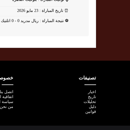
⏰
تاريخ المباراة : 23 مايو 2026
⚽
نتيجة المباراة : ريال مدريد 0 - 0 اتلتيك بلباو
تصنيفات
خصوصية
اخبار
اتصل بنا
تاريخ
اتفاقية 
تحليلات
سياسة ا
دليل
من نحن
قوانين