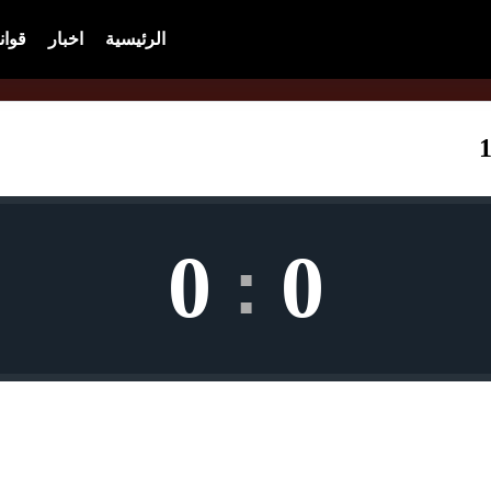
الرئيسية
اخبار
قوان
0
0
: