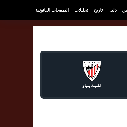
ين
دليل
تاريخ
تحليلات
الصفحات القانونية
اتلتيك بلباو