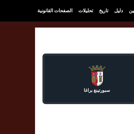
ين
دليل
تاريخ
تحليلات
الصفحات القانونية
سبورتينغ براغا