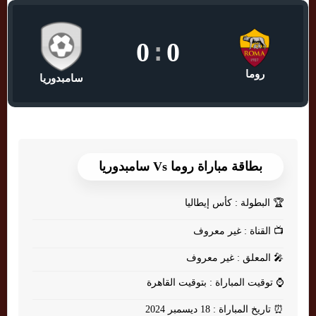
0
:
0
روما
سامبدوريا
بطاقة مباراة روما Vs سامبدوريا
🏆
البطولة : كأس إيطاليا
📺
القناة : غير معروف
🎤
المعلق : غير معروف
⌚
توقيت المباراة : بتوقيت القاهرة
⏰
تاريخ المباراة : 18 ديسمبر 2024