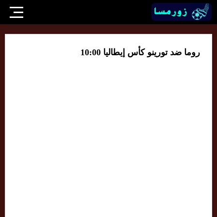
روما ضد تورينو كأس إيطاليا 10:00