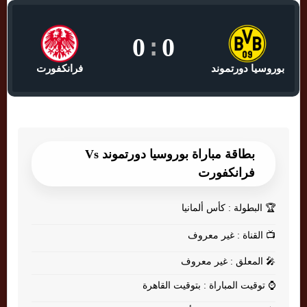
0
:
0
بوروسيا دورتموند
فرانكفورت
بطاقة مباراة بوروسيا دورتموند Vs
فرانكفورت
🏆
البطولة : كأس ألمانيا
📺
القناة : غير معروف
🎤
المعلق : غير معروف
⌚
توقيت المباراة : بتوقيت القاهرة