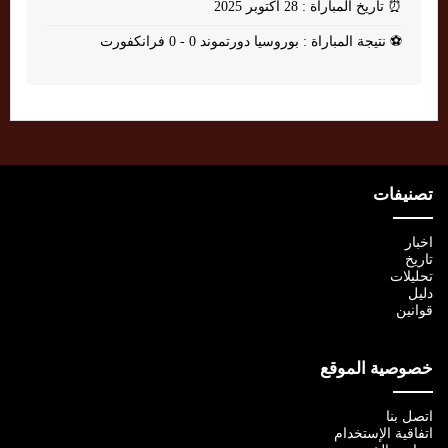
⏰
تاريخ المباراة : 28 أكتوبر 2025
⚽
نتيجة المباراة : بوروسيا دورتموند 0 - 0 فرانكفورت
تصنيفات
اخبار
تاريخ
تحليلات
دليل
قوانين
خصوصية الموقع
اتصل بنا
اتفاقية الإستخدام