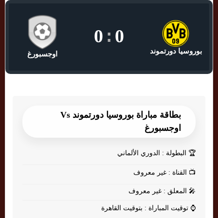
0
:
0
بوروسيا دورتموند
اوجسبورغ
بطاقة مباراة بوروسيا دورتموند Vs
اوجسبورغ
🏆
البطولة : الدوري الألماني
📺
القناة : غير معروف
🎤
المعلق : غير معروف
⌚
توقيت المباراة : بتوقيت القاهرة