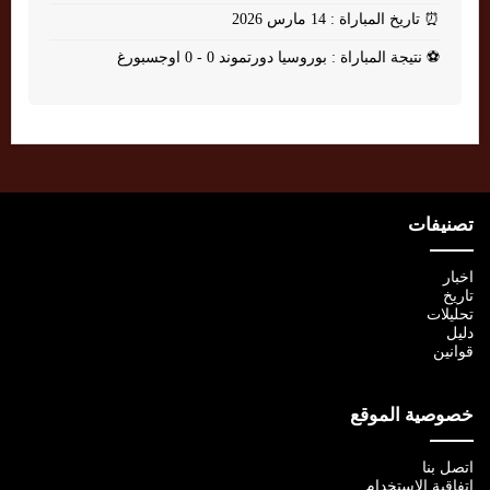
⏰
تاريخ المباراة : 14 مارس 2026
⚽
نتيجة المباراة : بوروسيا دورتموند 0 - 0 اوجسبورغ
تصنيفات
اخبار
تاريخ
تحليلات
دليل
قوانين
خصوصية الموقع
اتصل بنا
اتفاقية الإستخدام