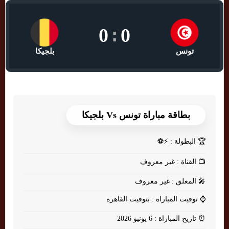
0
:
0
تونس
بلجيكا
بطاقة مباراة تونس Vs بلجيكا
🏆
البطولة : ⚡⚽
📺
القناة : غير معروف
🎤
المعلق : غير معروف
⌚
توقيت المباراة : بتوقيت القاهرة
⏰
تاريخ المباراة : 6 يونيو 2026