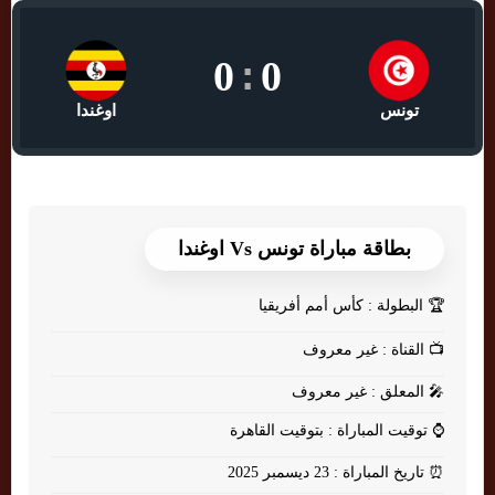
0
:
0
تونس
اوغندا
بطاقة مباراة تونس Vs اوغندا
🏆
البطولة : كأس أمم أفريقيا
📺
القناة : غير معروف
🎤
المعلق : غير معروف
⌚
توقيت المباراة : بتوقيت القاهرة
⏰
تاريخ المباراة : 23 ديسمبر 2025