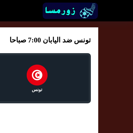
تونس ضد اليابان 7:00 صباحا
تونس