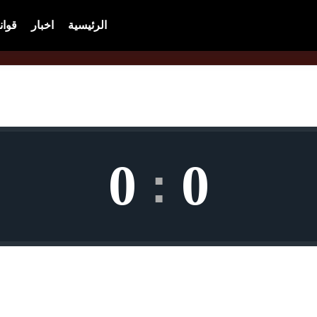
الرئيسية
اخبار
قوان
0
0
: