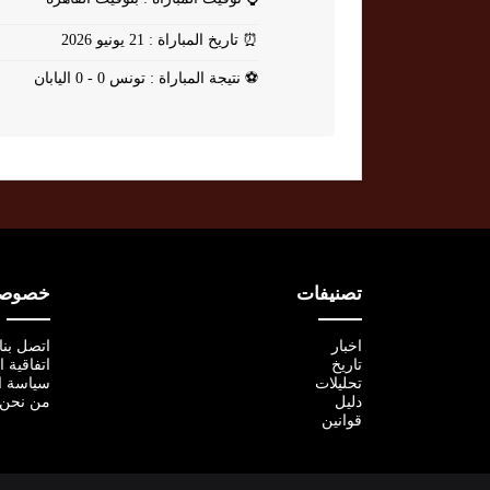
⏰
تاريخ المباراة : 21 يونيو 2026
⚽
نتيجة المباراة : تونس 0 - 0 اليابان
تصنيفات
خصوصية
اخبار
اتصل بنا
تاريخ
اتفاقية 
تحليلات
سياسة ا
دليل
من نحن
قوانين