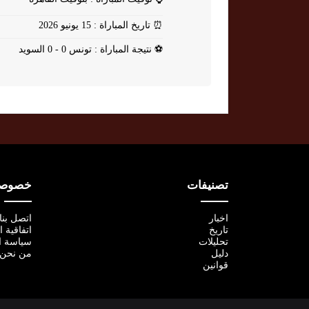
⏰
تاريخ المباراة : 15 يونيو 2026
⚽
نتيجة المباراة : تونس 0 - 0 السويد
تصنيفات
خصوصية
اخبار
اتصل بنا
تاريخ
اتفاقية 
تحليلات
سياسة ا
دليل
من نحن
قوانين