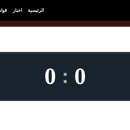
الرئيسية
اخبار
قوان
0
0
: