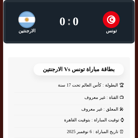
0
:
0
تونس
الارجنتين
بطاقة مباراة تونس Vs الارجنتين
🏆
البطولة : كأس العالم تحت 17 سنة
📺
القناة : غير معروف
🎤
المعلق : غير معروف
⌚
توقيت المباراة : بتوقيت القاهرة
⏰
تاريخ المباراة : 6 نوفمبر 2025