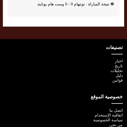
⚽
نتيجة المباراة : توتنهام 0 - 0 وست هام يونايتد
تصنيفات
اخبار
تاريخ
تحليلات
دليل
قوانين
خصوصية الموقع
اتصل بنا
اتفاقية الإستخدام
سياسة الخصوصية
من نحن