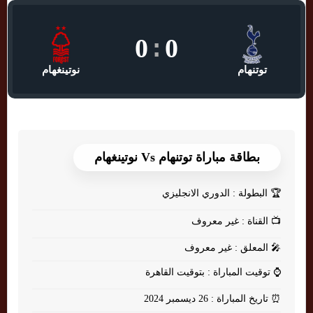
0
:
0
توتنهام
نوتينغهام
بطاقة مباراة توتنهام Vs نوتينغهام
🏆
البطولة : الدوري الانجليزي
📺
القناة : غير معروف
🎤
المعلق : غير معروف
⌚
توقيت المباراة : بتوقيت القاهرة
⏰
تاريخ المباراة : 26 ديسمبر 2024