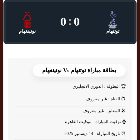
0
:
0
توتنهام
نوتينغهام
بطاقة مباراة توتنهام Vs نوتينغهام
🏆
البطولة : الدوري الانجليزي
📺
القناة : غير معروف
🎤
المعلق : غير معروف
⌚
توقيت المباراة : بتوقيت القاهرة
⏰
تاريخ المباراة : 14 ديسمبر 2025