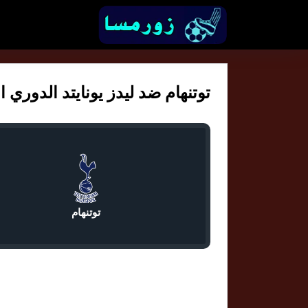
توتنهام ضد ليدز يونايتد الدوري الان
توتنهام