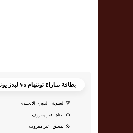
بطاقة مباراة توتنهام Vs ليدز يونايتد
🏆
البطولة : الدوري الانجليزي
📺
القناة : غير معروف
🎤
المعلق : غير معروف