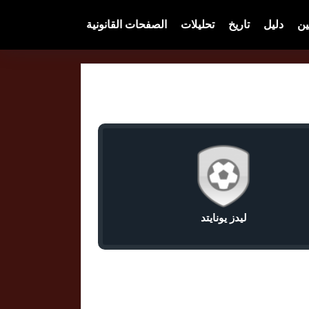
ين
دليل
تاريخ
تحليلات
الصفحات القانونية
ليدز يونايتد