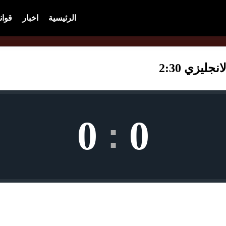
الرئيسية
اخبار
قوان
جليزي 2:30
0
0
: