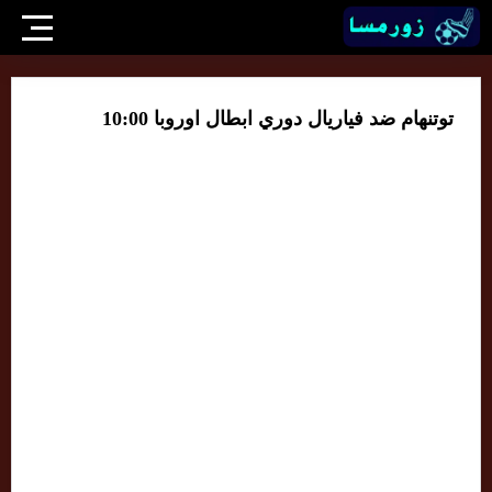
توتنهام ضد فياريال دوري ابطال اوروبا 10:00