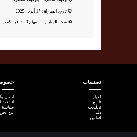
⏰
تاريخ المباراة : 17 أبريل 2025
⚽
نتيجة المباراة : توتنهام 0 - 0 فرانكفورت
تصنيفات
خصوصية
اخبار
اتصل بنا
تاريخ
اتفاقية 
تحليلات
سياسة ا
دليل
من نحن
قوانين