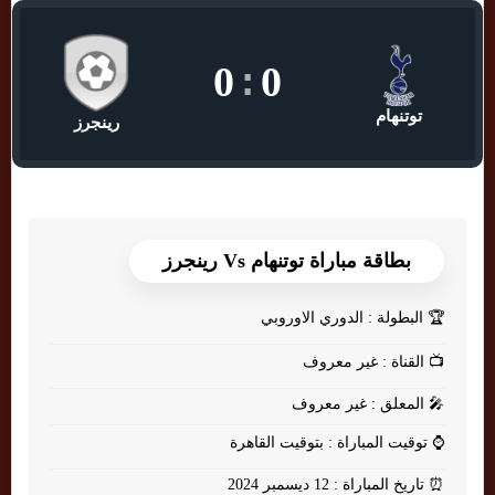
0
:
0
توتنهام
رينجرز
بطاقة مباراة توتنهام Vs رينجرز
🏆
البطولة : الدوري الاوروبي
📺
القناة : غير معروف
🎤
المعلق : غير معروف
⌚
توقيت المباراة : بتوقيت القاهرة
⏰
تاريخ المباراة : 12 ديسمبر 2024