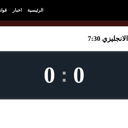
الرئيسية
اخبار
قوان
جليزي 7:30
0
0
: