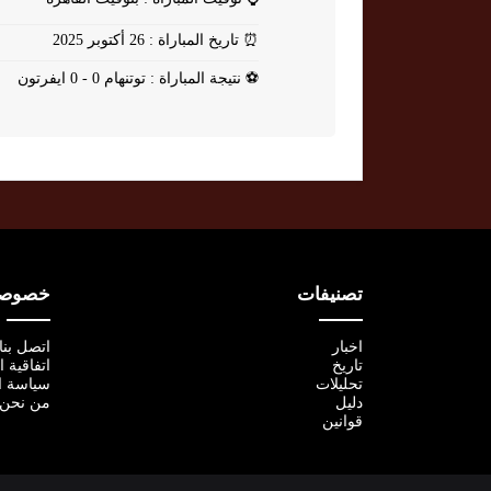
⏰
تاريخ المباراة : 26 أكتوبر 2025
⚽
نتيجة المباراة : توتنهام 0 - 0 ايفرتون
تصنيفات
خصوصية
اخبار
اتصل بنا
تاريخ
اتفاقية 
تحليلات
سياسة ا
دليل
من نحن
قوانين