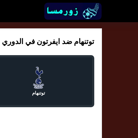
توتنهام ضد ايفرتون في الدوري الان
توتنهام