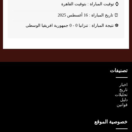
⌚
توقيت المباراة : بتوقيت القاهرة
⏰
تاريخ المباراة : 16 أغسطس 2025
⚽
نتيجة المباراة : تنزانيا 0 - 0 جمهورية افريقيا الوسطى
تصنيفات
اخبار
تاريخ
تحليلات
دليل
قوانين
خصوصية الموقع