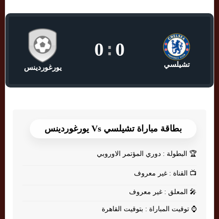
0
:
0
تشيلسي
يورغوردينس
بطاقة مباراة تشيلسي Vs يورغوردينس
🏆
البطولة : دوري المؤتمر الاوروبي
📺
القناة : غير معروف
🎤
المعلق : غير معروف
⌚
توقيت المباراة : بتوقيت القاهرة