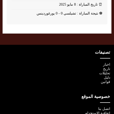
⏰
تاريخ المباراة : 8 مايو 2025
⚽
نتيجة المباراة : تشيلسي 0 - 0 يورغوردينس
تصنيفات
اخبار
تاريخ
تحليلات
دليل
قوانين
خصوصية الموقع
اتصل بنا
اتفاقية الإستخدام