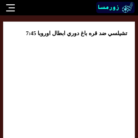
تشيلسي ضد قره باغ دوري ابطال اوروبا 7:45