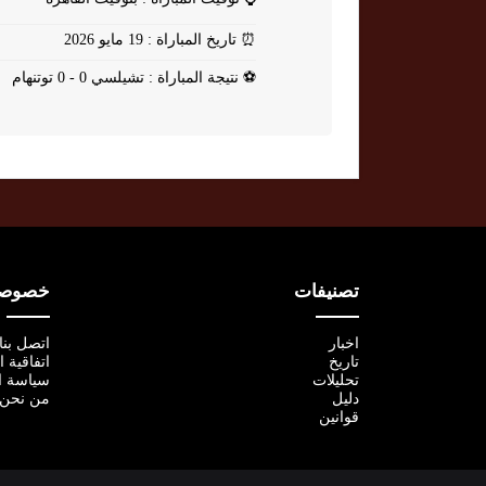
⏰
تاريخ المباراة : 19 مايو 2026
⚽
نتيجة المباراة : تشيلسي 0 - 0 توتنهام
تصنيفات
خصوصية
اخبار
اتصل بنا
تاريخ
اتفاقية 
تحليلات
سياسة ا
دليل
من نحن
قوانين