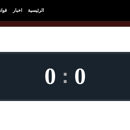
الرئيسية
اخبار
قوان
0
0
: