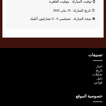
⌚
توقيت المباراة : بتوقيت القاهرة
⏰
تاريخ المباراة : 10 يناير 2026
⚽
نتيجة المباراة : تشيلسي 0 - 0 تشارلتون أثلتيك
تصنيفات
اخبار
تاريخ
تحليلات
دليل
قوانين
خصوصية الموقع