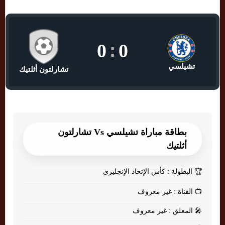
0
:
0
تشيلسي
تشارلتون أثلتيك
بطاقة مباراة تشيلسي Vs تشارلتون
أثلتيك
🏆
البطولة : كأس الإتحاد الإنجليزي
📺
القناة : غير معروف
🎤
المعلق : غير معروف