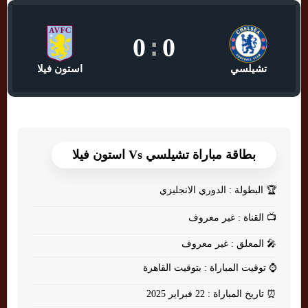
0
:
0
تشيلسي
استون فيلا
بطاقة مباراة تشيلسي Vs استون فيلا
🏆
البطولة : الدوري الانجليزي
📺
القناة : غير معروف
🎤
المعلق : غير معروف
⌚
توقيت المباراة : بتوقيت القاهرة
⏰
تاريخ المباراة : 22 فبراير 2025