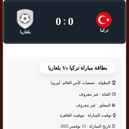
0
:
0
تركيا
بلغاريا
بطاقة مباراة تركيا Vs بلغاريا
🏆
البطولة : تصفيات كأس العالم: أوروبا
📺
القناة : غير معروف
🎤
المعلق : غير معروف
⌚
توقيت المباراة : بتوقيت القاهرة
⏰
تاريخ المباراة : 15 نوفمبر 2025