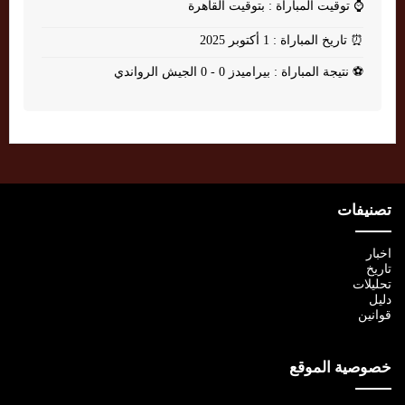
⌚
توقيت المباراة : بتوقيت القاهرة
⏰
تاريخ المباراة : 1 أكتوبر 2025
⚽
نتيجة المباراة : بيراميدز 0 - 0 الجيش الرواندي
تصنيفات
اخبار
تاريخ
تحليلات
دليل
قوانين
خصوصية الموقع