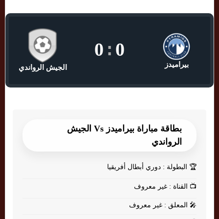
0
:
0
بيراميدز
الجيش الرواندي
بطاقة مباراة بيراميدز Vs الجيش
الرواندي
🏆
البطولة : دوري أبطال أفريقيا
📺
القناة : غير معروف
🎤
المعلق : غير معروف