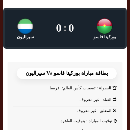
0
:
0
بوركينا فاسو
سيراليون
بطاقة مباراة بوركينا فاسو Vs سيراليون
🏆
البطولة : تصفيات كأس العالم: افريقيا
📺
القناة : غير معروف
🎤
المعلق : غير معروف
⌚
توقيت المباراة : بتوقيت القاهرة