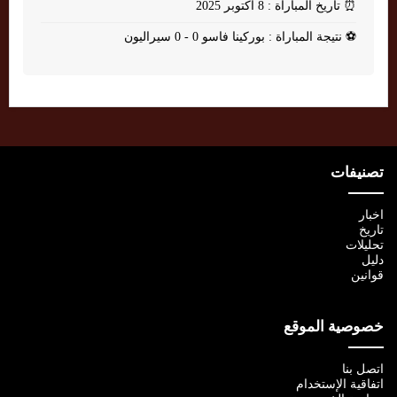
⏰
تاريخ المباراة : 8 أكتوبر 2025
⚽
نتيجة المباراة : بوركينا فاسو 0 - 0 سيراليون
تصنيفات
اخبار
تاريخ
تحليلات
دليل
قوانين
خصوصية الموقع
اتصل بنا
اتفاقية الإستخدام