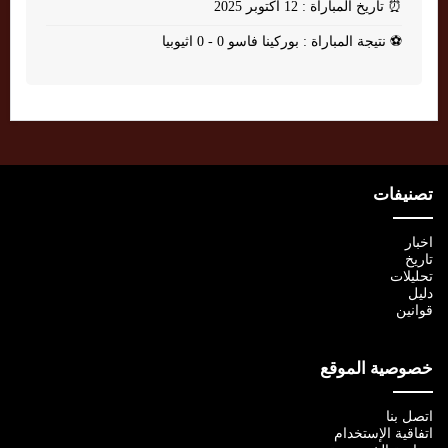
⏰
تاريخ المباراة : 12 أكتوبر 2025
⚽
نتيجة المباراة : بوركينا فاسو 0 - 0 اثيوبيا
تصنيفات
اخبار
تاريخ
تحليلات
دليل
قوانين
خصوصية الموقع
اتصل بنا
اتفاقية الإستخدام