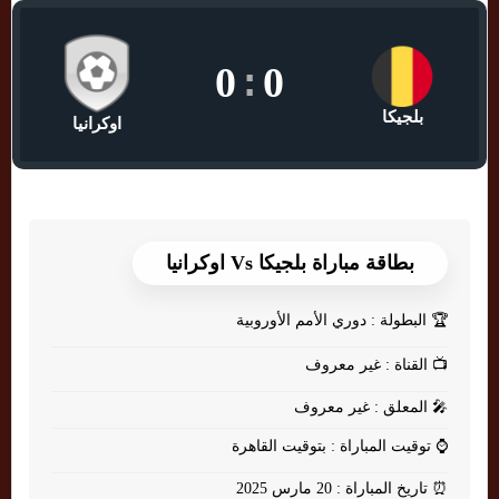
0
:
0
بلجيكا
اوكرانيا
بطاقة مباراة بلجيكا Vs اوكرانيا
🏆
البطولة : دوري الأمم الأوروبية
📺
القناة : غير معروف
🎤
المعلق : غير معروف
⌚
توقيت المباراة : بتوقيت القاهرة
⏰
تاريخ المباراة : 20 مارس 2025