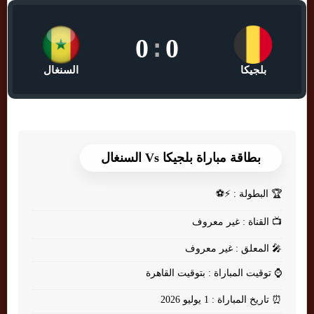
0
:
0
بلجيكا
السنغال
بطاقة مباراة بلجيكا Vs السنغال
🏆
البطولة : ⚡⚽
📺
القناة : غير معروف
🎤
المعلق : غير معروف
⌚
توقيت المباراة : بتوقيت القاهرة
⏰
تاريخ المباراة : 1 يوليو 2026