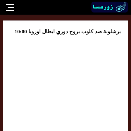
برشلونة ضد كلوب بروج دوري ابطال اوروبا 10:00