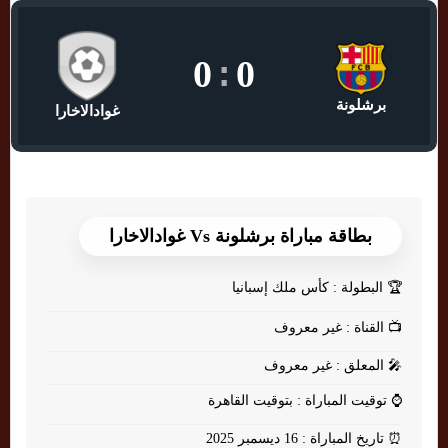
0
:
0
برشلونة
غوادالاخارا
بطاقة مباراة برشلونة Vs غوادالاخارا
🏆
البطولة : كأس ملك إسبانيا
📺
القناة : غير معروف
🎤
المعلق : غير معروف
⌚
توقيت المباراة : بتوقيت القاهرة
⏰
تاريخ المباراة : 16 ديسمبر 2025