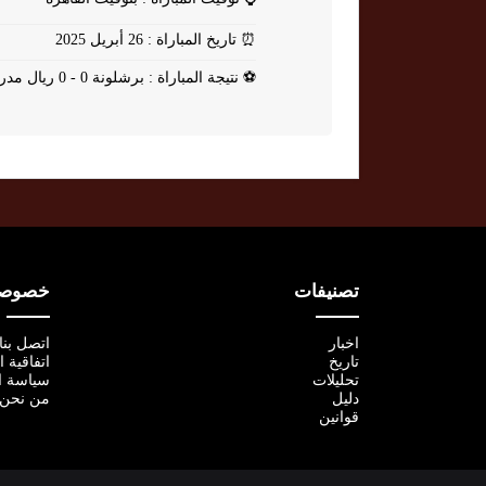
⏰
تاريخ المباراة : 26 أبريل 2025
⚽
نتيجة المباراة : برشلونة 0 - 0 ريال مدريد
تصنيفات
خصوصية
اخبار
اتصل بنا
تاريخ
اتفاقية 
تحليلات
سياسة ا
دليل
من نحن
قوانين