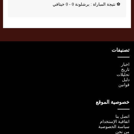
⚽
نتيجة المباراة : برشلونة 0 - 0 خيتافي
تصنيفات
اخبار
تاريخ
تحليلات
دليل
قوانين
خصوصية الموقع
اتصل بنا
اتفاقية الإستخدام
سياسة الخصوصية
من نحن