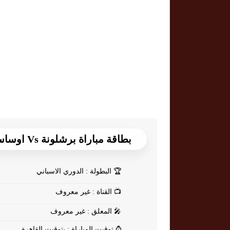
بطاقة مباراة برشلونة Vs اوساسونا
🏆
البطولة : الدوري الاسباني
📺
القناة : غير معروف
🎤
المعلق : غير معروف
⌚
توقيت المباراة : بتوقيت القاهرة