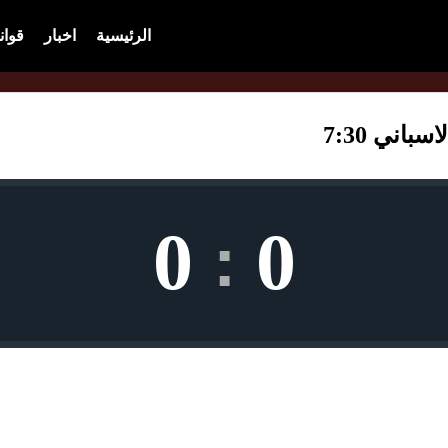
الرئيسية
اخبار
قوان
اني 7:30
0
0
: