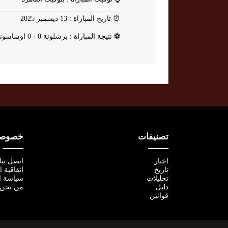
⏰
تاريخ المباراة : 13 ديسمبر 2025
⚽
نتيجة المباراة : برشلونة 0 - 0 اوساسونا
تصنيفات
خصوصية
اخبار
اتصل بنا
تاريخ
اتفاقية 
تحليلات
سياسة ا
دليل
من نحن
قوانين