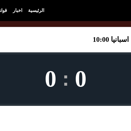
الرئيسية
اخبار
قوان
يا 10:00
0
0
: