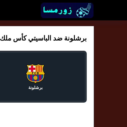
برشلونة ضد الباسيتي كأس ملك اسبان
برشلونة