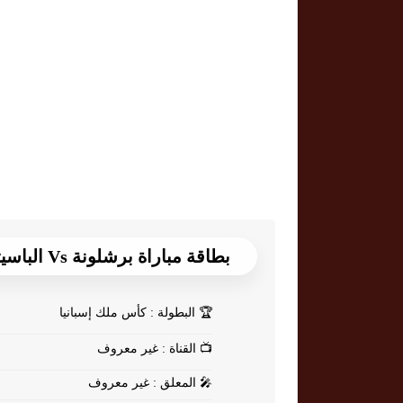
بطاقة مباراة برشلونة Vs الباسيتي
🏆
البطولة : كأس ملك إسبانيا
📺
القناة : غير معروف
🎤
المعلق : غير معروف