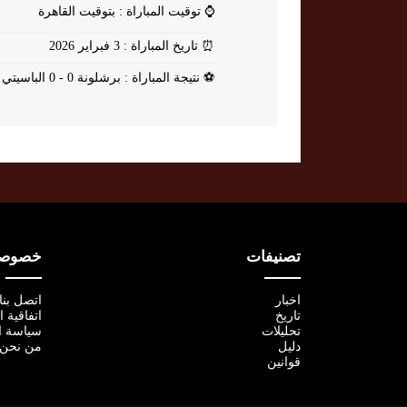
⌚
توقيت المباراة : بتوقيت القاهرة
⏰
تاريخ المباراة : 3 فبراير 2026
⚽
نتيجة المباراة : برشلونة 0 - 0 الباسيتي
تصنيفات
خصوصية
اخبار
اتصل بنا
تاريخ
اتفاقية 
تحليلات
سياسة ا
دليل
من نحن
قوانين