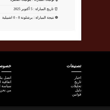
⏰
تاريخ المباراة : 5 أكتوبر 2025
⚽
نتيجة المباراة : برشلونة 0 - 0 اشبيلية
تصنيفات
خصوصية
اخبار
اتصل بنا
تاريخ
اتفاقية 
تحليلات
سياسة ا
دليل
من نحن
قوانين