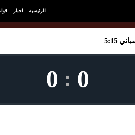
الرئيسية
اخبار
قوان
ي 5:15
0
0
: