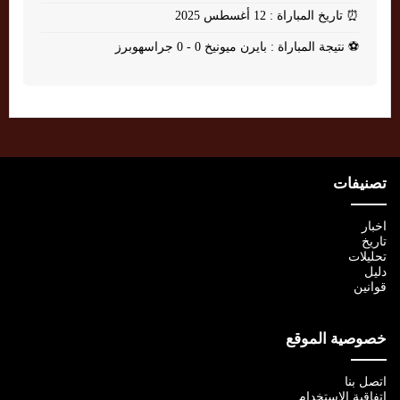
⏰
تاريخ المباراة : 12 أغسطس 2025
⚽
نتيجة المباراة : بايرن ميونيخ 0 - 0 جراسهوبرز
تصنيفات
اخبار
تاريخ
تحليلات
دليل
قوانين
خصوصية الموقع
اتصل بنا
اتفاقية الإستخدام