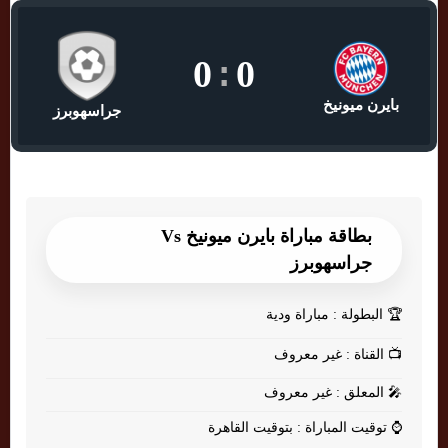
0
:
0
بايرن ميونيخ
جراسهوبرز
بطاقة مباراة بايرن ميونيخ Vs
جراسهوبرز
🏆
البطولة : مباراة ودية
📺
القناة : غير معروف
🎤
المعلق : غير معروف
⌚
توقيت المباراة : بتوقيت القاهرة