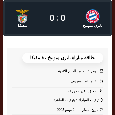
0
:
0
بايرن ميونيخ
بنفيكا
بطاقة مباراة بايرن ميونيخ Vs بنفيكا
🏆
البطولة : كأس العالم للأندية
📺
القناة : غير معروف
🎤
المعلق : غير معروف
⌚
توقيت المباراة : بتوقيت القاهرة
⏰
تاريخ المباراة : 24 يونيو 2025