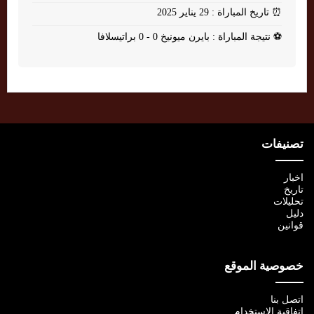
⏰
تاريخ المباراة : 29 يناير 2025
⚽
نتيجة المباراة : بايرن ميونيخ 0 - 0 براتيسلافا
تصنيفات
اخبار
تاريخ
تحليلات
دليل
قوانين
خصوصية الموقع
اتصل بنا
اتفاقية الإستخدام