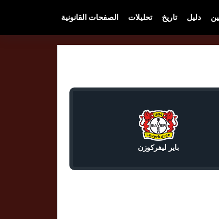
ين
دليل
تاريخ
تحليلات
الصفحات القانونية
باير ليفركوزن