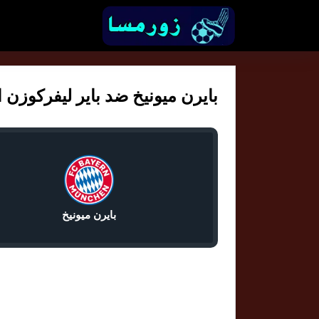
بايرن ميونيخ ضد باير ليفركوزن الدو
بايرن ميونيخ