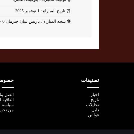
⏰
تاريخ المباراة : 1 نوفمبر 2025
⚽
نتيجة المباراة : باريس سان جيرمان 0 - 0 نيس
تصنيفات
خصوصية
اخبار
اتصل بنا
تاريخ
اتفاقية 
تحليلات
سياسة ا
دليل
من نحن
قوانين