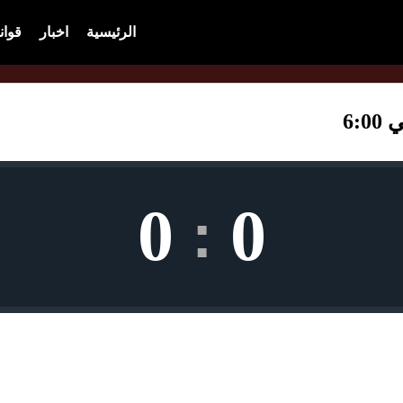
الرئيسية
اخبار
قوان
6:
0
0
: