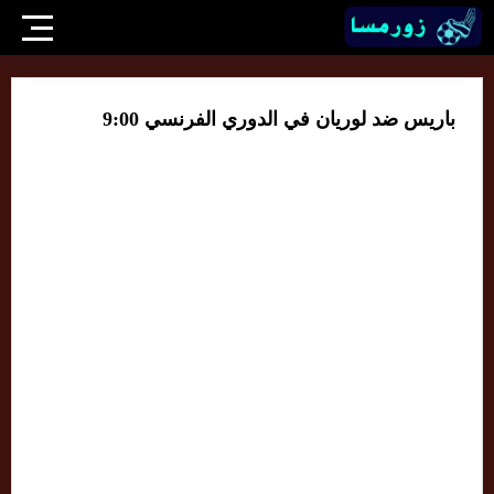
باريس ضد لوريان في الدوري الفرنسي 9:00