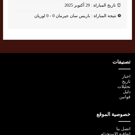
⏰
تاريخ المباراة : 29 أكتوبر 2025
⚽
نتيجة المباراة : باريس سان جيرمان 0 - 0 لوريان
تصنيفات
اخبار
تاريخ
تحليلات
دليل
قوانين
خصوصية الموقع
اتصل بنا
اتفاقية الإستخدام