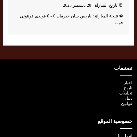
⏰
تاريخ المباراة : 20 ديسمبر 2025
⚽
نتيجة المباراة : باريس سان جيرمان 0 - 0 فوندي فونتوني
فوت
تصنيفات
اخبار
تاريخ
تحليلات
دليل
قوانين
خصوصية الموقع
اتصل بنا