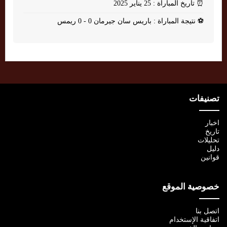
⏰
تاريخ المباراة : 25 يناير 2025
⚽
نتيجة المباراة : باريس سان جيرمان 0 - 0 ريمس
تصنيفات
اخبار
تاريخ
تحليلات
دليل
قوانين
خصوصية الموقع
اتصل بنا
اتفاقية الإستخدام