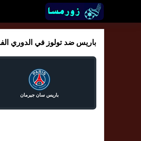
باريس ضد تولوز في الدوري الفرنسي
باريس سان جيرمان