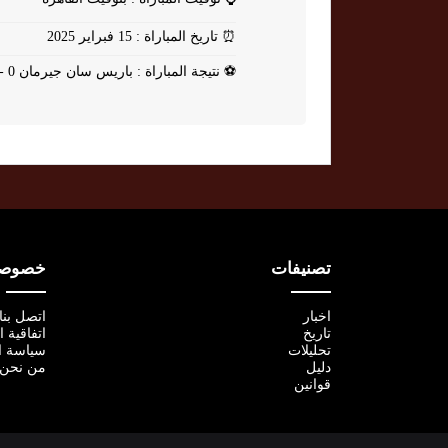
⏰
تاريخ المباراة : 15 فبراير 2025
⚽
نتيجة المباراة : باريس سان جيرمان 0 - 0 تولوز
تصنيفات
خصوصية
اخبار
اتصل بنا
تاريخ
اتفاقية 
تحليلات
سياسة ا
دليل
من نحن
قوانين