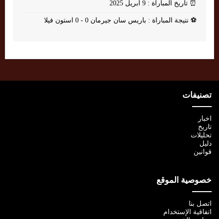
⏰
تاريخ المباراة : 9 أبريل 2025
⚽
نتيجة المباراة : باريس سان جيرمان 0 - 0 استون فيلا
تصنيفات
اخبار
تاريخ
تحليلات
دليل
قوانين
خصوصية الموقع
اتصل بنا
اتفاقية الإستخدام