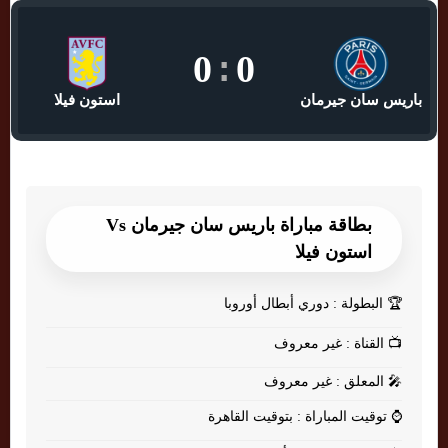
0
:
0
باريس سان جيرمان
استون فيلا
بطاقة مباراة باريس سان جيرمان Vs
استون فيلا
🏆
البطولة : دوري أبطال أوروبا
📺
القناة : غير معروف
🎤
المعلق : غير معروف
⌚
توقيت المباراة : بتوقيت القاهرة